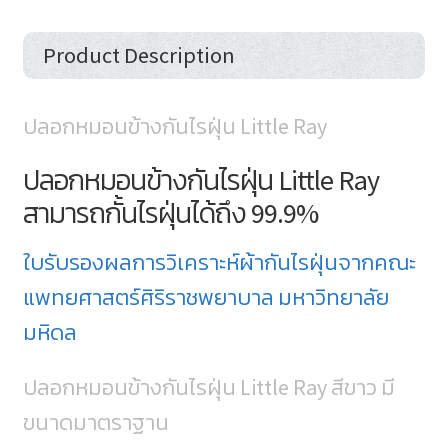
Product Description
ปลอกหมอนข้างกันไรฝุ่น Little Ray
ปลอกหมอนข้างกันไรฝุ่น Little Ray
สามารถกั้นไรฝุ่นได้ถึง 99.9%
ใบรับรองผลการวิเคราะห์ผ้ากันไรฝุ่นจากคณะ
แพทยศาสตร์ศิริราชพยาบาล มหาวิทยาลัย
มหิดล
ปลอกหมอนข้างกันไรฝุ่น Little Ray สีขาว มี
ขนาดมาตราฐาน