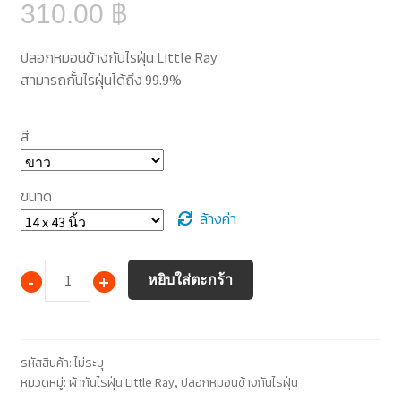
310.00
฿
ปลอกหมอนข้างกันไรฝุ่น Little Ray
สามารถกั้นไรฝุ่นได้ถึง 99.9%
สี
ขนาด
ล้างค่า
จำนวน
หยิบใส่ตะกร้า
รหัสสินค้า:
ไม่ระบุ
หมวดหมู่:
ผ้ากันไรฝุ่น Little Ray
,
ปลอกหมอนข้างกันไรฝุ่น