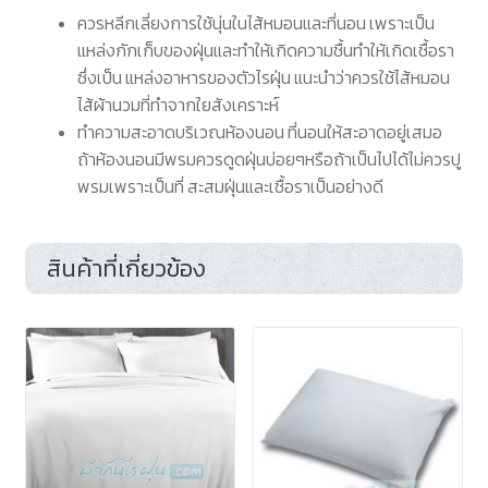
ควรหลีกเลี่ยงการใช้นุ่นในไส้หมอนและที่นอน เพราะเป็น
แหล่งกักเก็บของฝุ่นและทำให้เกิดความชื้นทำให้เกิดเชื้อรา
ซึ่งเป็น แหล่งอาหารของตัวไรฝุ่น แนะนำว่าควรใช้ไส้หมอน
ไส้ผ้านวมที่ทำจากใยสังเคราะห์
ทำความสะอาดบริเวณห้องนอน ที่นอนให้สะอาดอยู่เสมอ
ถ้าห้องนอนมีพรมควรดูดฝุ่นบ่อยๆหรือถ้าเป็นไปได้ไม่ควรปู
พรมเพราะเป็นที่ สะสมฝุ่นและเชื้อราเป็นอย่างดี
สินค้าที่เกี่ยวข้อง