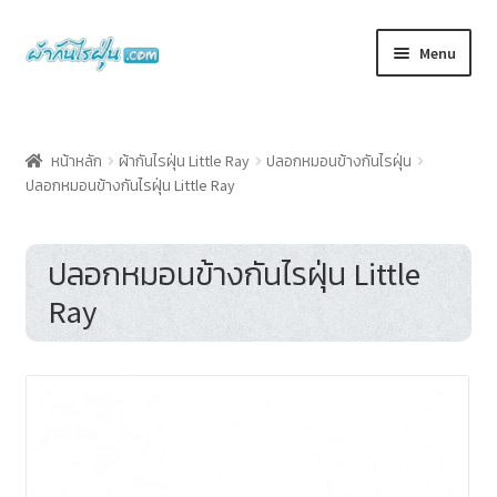
Skip
Skip
Menu
to
to
navigation
content
หน้าแรก
หน้าหลัก
ผ้ากันไรฝุ่น Little Ray
ปลอกหมอนข้างกันไรฝุ่น
ปลอกหมอนข้างกันไรฝุ่น Little Ray
Cart
Checkout
ปลอกหมอนข้างกันไรฝุ่น Little
Ray
My account
Shop
ผ้ากันไรฝุ่นคืออะไร
วิธีใช้ผ้าปูที่นอนกันไรฝุ่นและปลอกหมอนกันไรฝุ่น