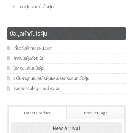
ผ้าปูที่นอนกันไรฝุ่น
ข้อมูลผ้ากันไรฝุ่น
เกี่ยวกับผ้ากันไรฝุ่น.com
ผ้ากันไรฝุ่นคืออะไร
โรคภูมิแพ้และไรฝุ่น
วิธีใช้ผ้าปูที่นอนกันไรฝุ่นและปลอกหมอนกันไรฝุ่น
สั่งซื้อผ้ากันไรฝุ่นและชำระเงิน
Latest Product
Product Tags
New Arrival