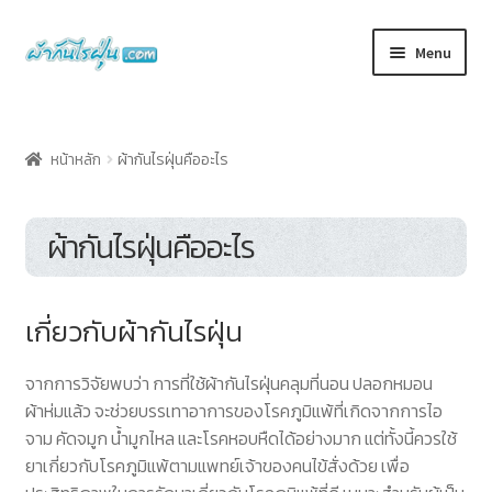
Skip
Skip
Menu
to
to
navigation
content
หน้าแรก
หน้าหลัก
ผ้ากันไรฝุ่นคืออะไร
Cart
ผ้ากันไรฝุ่นคืออะไร
Checkout
My account
เกี่ยวกับผ้ากันไรฝุ่น
Shop
จากการวิจัยพบว่า การที่ใช้ผ้ากันไรฝุ่นคลุมที่นอน ปลอกหมอน
ผ้าห่มแล้ว จะช่วยบรรเทาอาการของโรคภูมิแพ้ที่เกิดจากการไอ
ผ้ากันไรฝุ่นคืออะไร
จาม คัดจมูก น้ำมูกไหล และโรคหอบหืดได้อย่างมาก แต่ทั้งนี้ควรใช้
ยาเกี่ยวกับโรคภูมิแพ้ตามแพทย์เจ้าของคนไข้สั่งด้วย เพื่อ
วิธีใช้ผ้าปูที่นอนกันไรฝุ่นและปลอกหมอนกันไรฝุ่น